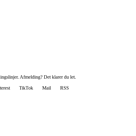
ingslinjer. Afmelding? Det klarer du let.
terest
TikTok
Mail
RSS