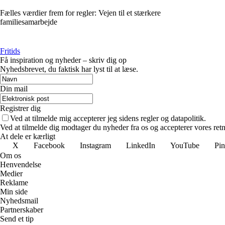
Fælles værdier frem for regler: Vejen til et stærkere
familiesamarbejde
Fritids
Få inspiration og nyheder – skriv dig op
Nyhedsbrevet, du faktisk har lyst til at læse.
Din mail
Registrer dig
Ved at tilmelde mig accepterer jeg sidens regler og datapolitik.
Ved at tilmelde dig modtager du nyheder fra os og accepterer vores retn
At dele er kærligt
X
Facebook
Instagram
LinkedIn
YouTube
Pin
Om os
Henvendelse
Medier
Reklame
Min side
Nyhedsmail
Partnerskaber
Send et tip