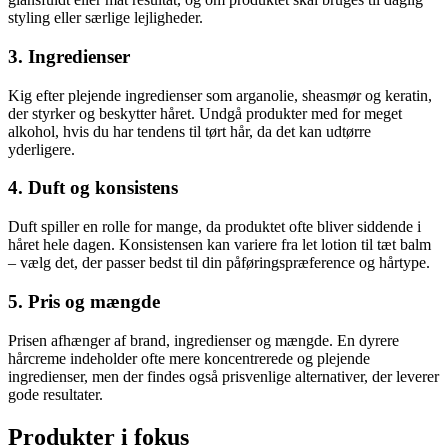
styling eller særlige lejligheder.
3. Ingredienser
Kig efter plejende ingredienser som arganolie, sheasmør og keratin,
der styrker og beskytter håret. Undgå produkter med for meget
alkohol, hvis du har tendens til tørt hår, da det kan udtørre
yderligere.
4. Duft og konsistens
Duft spiller en rolle for mange, da produktet ofte bliver siddende i
håret hele dagen. Konsistensen kan variere fra let lotion til tæt balm
– vælg det, der passer bedst til din påføringspræference og hårtype.
5. Pris og mængde
Prisen afhænger af brand, ingredienser og mængde. En dyrere
hårcreme indeholder ofte mere koncentrerede og plejende
ingredienser, men der findes også prisvenlige alternativer, der leverer
gode resultater.
Produkter i fokus