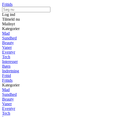
Fritids
Log ind
Tilmeld nu
Mailnyt
Kategorier
Mad
Sundhed
Beauty
Vaner
Eventyr
Tech
Interesser
Børn
Indretning
Fritid
Fritids
Kategorier
Mad
Sundhed
Beauty
Vaner
Eventyr
Tech