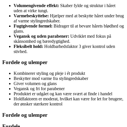
Volumengivende effekt:
Skaber fylde og struktur i håret
uden at virke tungt.
Varmebeskyttelse:
Hjælper med at beskytte håret under brug
af varme stylingredskaber.
Fugtgivende formel:
Bidrager til at bevare hårets blødhed og
glans.
Vegansk og uden parabener:
Udviklet med fokus på
skånsomhed og bæredygtighed.
Fleksibelt hold:
Holdbarhedsfaktor 3 giver kontrol uden
stivhed.
Fordele og ulemper
Kombinerer styling og pleje i ét produkt
Beskytter mod varme fra stylingredskaber
Giver volumen og glans
Vegansk og fri for parabener
Produktet er udgået og kan være svært at finde i handel
Holdfaktoren er moderat, hvilket kan være for let for brugere,
der ønsker stærkere kontrol
Fordele og ulemper
Fordele