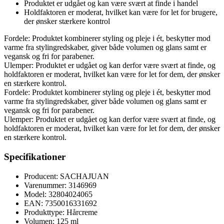
Produktet er udgået og kan være svært at finde i handel
Holdfaktoren er moderat, hvilket kan være for let for brugere,
der ønsker stærkere kontrol
Fordele: Produktet kombinerer styling og pleje i ét, beskytter mod
varme fra stylingredskaber, giver både volumen og glans samt er
vegansk og fri for parabener.
Ulemper: Produktet er udgået og kan derfor være svært at finde, og
holdfaktoren er moderat, hvilket kan være for let for dem, der ønsker
en stærkere kontrol.
Fordele: Produktet kombinerer styling og pleje i ét, beskytter mod
varme fra stylingredskaber, giver både volumen og glans samt er
vegansk og fri for parabener.
Ulemper: Produktet er udgået og kan derfor være svært at finde, og
holdfaktoren er moderat, hvilket kan være for let for dem, der ønsker
en stærkere kontrol.
Specifikationer
Producent: SACHAJUAN
Varenummer: 3146969
Model: 32804024065
EAN: 7350016331692
Produkttype: Hårcreme
Volumen: 125 ml