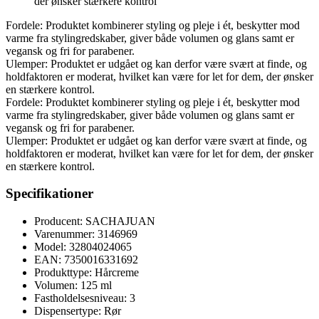
der ønsker stærkere kontrol
Fordele: Produktet kombinerer styling og pleje i ét, beskytter mod
varme fra stylingredskaber, giver både volumen og glans samt er
vegansk og fri for parabener.
Ulemper: Produktet er udgået og kan derfor være svært at finde, og
holdfaktoren er moderat, hvilket kan være for let for dem, der ønsker
en stærkere kontrol.
Fordele: Produktet kombinerer styling og pleje i ét, beskytter mod
varme fra stylingredskaber, giver både volumen og glans samt er
vegansk og fri for parabener.
Ulemper: Produktet er udgået og kan derfor være svært at finde, og
holdfaktoren er moderat, hvilket kan være for let for dem, der ønsker
en stærkere kontrol.
Specifikationer
Producent: SACHAJUAN
Varenummer: 3146969
Model: 32804024065
EAN: 7350016331692
Produkttype: Hårcreme
Volumen: 125 ml
Fastholdelsesniveau: 3
Dispensertype: Rør