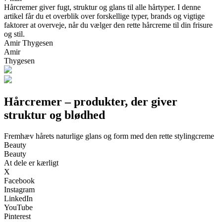
Hårcremer giver fugt, struktur og glans til alle hårtyper. I denne
artikel får du et overblik over forskellige typer, brands og vigtige
faktorer at overveje, når du vælger den rette hårcreme til din frisure
og stil.
Amir Thygesen
Amir
Thygesen
Hårcremer – produkter, der giver
struktur og blødhed
Fremhæv hårets naturlige glans og form med den rette stylingcreme
Beauty
Beauty
At dele er kærligt
X
Facebook
Instagram
LinkedIn
YouTube
Pinterest