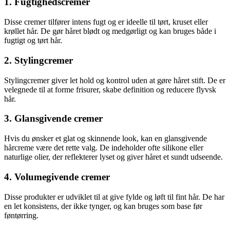
1. Fugtighedscremer
Disse cremer tilfører intens fugt og er ideelle til tørt, kruset eller
krøllet hår. De gør håret blødt og medgørligt og kan bruges både i
fugtigt og tørt hår.
2. Stylingcremer
Stylingcremer giver let hold og kontrol uden at gøre håret stift. De er
velegnede til at forme frisurer, skabe definition og reducere flyvsk
hår.
3. Glansgivende cremer
Hvis du ønsker et glat og skinnende look, kan en glansgivende
hårcreme være det rette valg. De indeholder ofte silikone eller
naturlige olier, der reflekterer lyset og giver håret et sundt udseende.
4. Volumegivende cremer
Disse produkter er udviklet til at give fylde og løft til fint hår. De har
en let konsistens, der ikke tynger, og kan bruges som base før
føntørring.