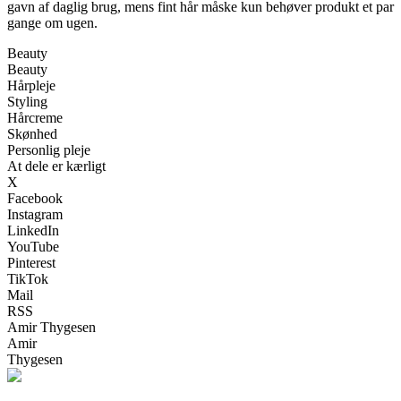
gavn af daglig brug, mens fint hår måske kun behøver produkt et par
gange om ugen.
Beauty
Beauty
Hårpleje
Styling
Hårcreme
Skønhed
Personlig pleje
At dele er kærligt
X
Facebook
Instagram
LinkedIn
YouTube
Pinterest
TikTok
Mail
RSS
Amir Thygesen
Amir
Thygesen