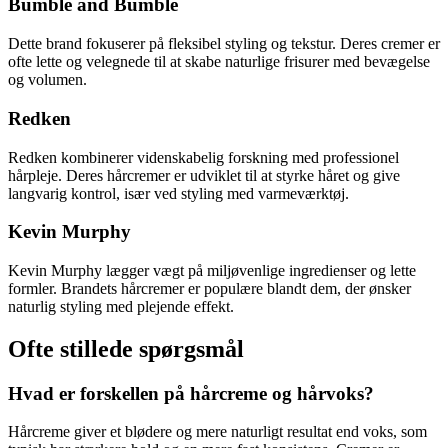
Bumble and Bumble
Dette brand fokuserer på fleksibel styling og tekstur. Deres cremer er
ofte lette og velegnede til at skabe naturlige frisurer med bevægelse
og volumen.
Redken
Redken kombinerer videnskabelig forskning med professionel
hårpleje. Deres hårcremer er udviklet til at styrke håret og give
langvarig kontrol, især ved styling med varmeværktøj.
Kevin Murphy
Kevin Murphy lægger vægt på miljøvenlige ingredienser og lette
formler. Brandets hårcremer er populære blandt dem, der ønsker
naturlig styling med plejende effekt.
Ofte stillede spørgsmål
Hvad er forskellen på hårcreme og hårvoks?
Hårcreme giver et blødere og mere naturligt resultat end voks, som