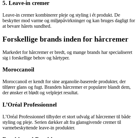
5. Leave-in cremer
Leave-in cremer kombinerer pleje og styling i ét produkt. De
beskytter mod varme og miljøpåvirkninger og kan bruges dagligt for
at bevare hårets sundhed.
Forskellige brands inden for hårcremer
Markedet for hårcremer er bredt, og mange brands har specialiseret
sig i forskellige behov og hårtyper.
Moroccanoil
Moroccanoil er kendt for sine arganolie-baserede produkter, der
tilfører glans og fugt. Brandets hårcremer er populære blandt dem,
der ønsker et blødt og velplejet resultat.
L’Oréal Professionnel
L’Oréal Professionnel tilbyder et stort udvalg af hårcremer til både
styling og pleje. Serien dækker alt fra glansgivende cremer til
varmebeskyttende leave-in produkter.