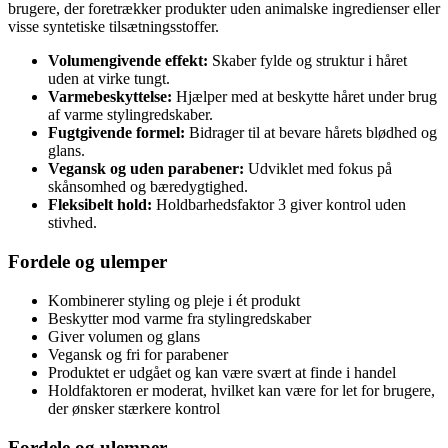
brugere, der foretrækker produkter uden animalske ingredienser eller
visse syntetiske tilsætningsstoffer.
Volumengivende effekt:
Skaber fylde og struktur i håret
uden at virke tungt.
Varmebeskyttelse:
Hjælper med at beskytte håret under brug
af varme stylingredskaber.
Fugtgivende formel:
Bidrager til at bevare hårets blødhed og
glans.
Vegansk og uden parabener:
Udviklet med fokus på
skånsomhed og bæredygtighed.
Fleksibelt hold:
Holdbarhedsfaktor 3 giver kontrol uden
stivhed.
Fordele og ulemper
Kombinerer styling og pleje i ét produkt
Beskytter mod varme fra stylingredskaber
Giver volumen og glans
Vegansk og fri for parabener
Produktet er udgået og kan være svært at finde i handel
Holdfaktoren er moderat, hvilket kan være for let for brugere,
der ønsker stærkere kontrol
Fordele og ulemper